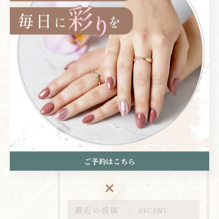
カテゴリー
CATEGORIES
全てのカテゴリー
シンプル
マグネット
フット
ワンカラー
グラデーション
ご予約はこちら
オリジナルコース
ご予約はこちら
最近の投稿
RECENT