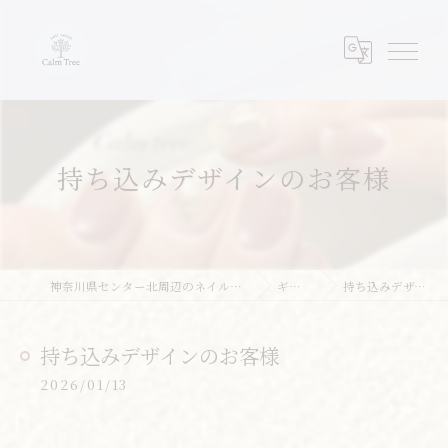
持ち込みデザインのお客様
神奈川県センター北周辺のネイルならネイルサロンcalm tree
ギャラリー
持ち込みデザインのお客様
持ち込みデザインのお客様
2026/01/13