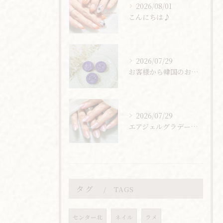
2026/08/01
こんにちは♪
2026/07/29
お客様から韓国のお土産頂きました🇰🇷
2026/07/29
エアジェルグラデーション
タグ
TAGS
センター北
ネイル
ラメ