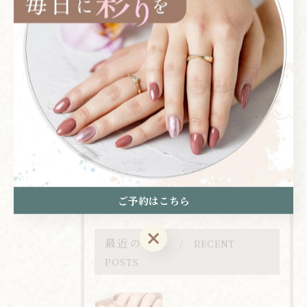
全てのカテゴリー
シンプル
マグネット
フット
ワンカラー
グラデーション
オリジナルコース
ご予約はこちら
ご予約はこちら
最近の投稿
RECENT
POSTS