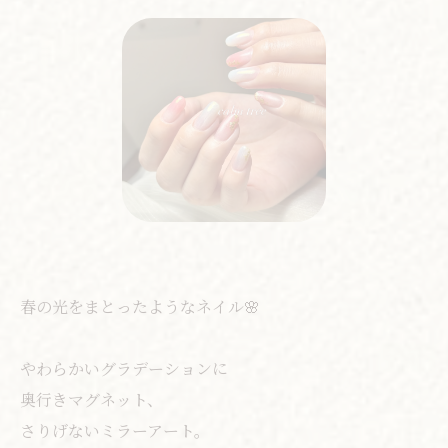
春の光をまとったようなネイル🌸
やわらかいグラデーションに
奥行きマグネット、
さりげないミラーアート。