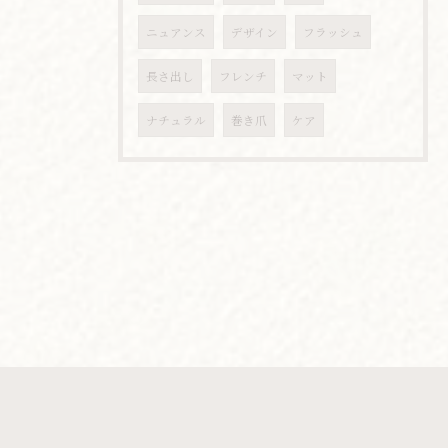
ニュアンス
デザイン
フラッシュ
長さ出し
フレンチ
マット
ナチュラル
巻き爪
ケア