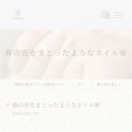
春の光をまとったようなネイル🌸
神奈川県センター北周辺のネイルならネイルサロンcalm tree
ギャラリー
春の光をまとったようなネイル🌸
春の光をまとったようなネイル🌸
2026/02/22