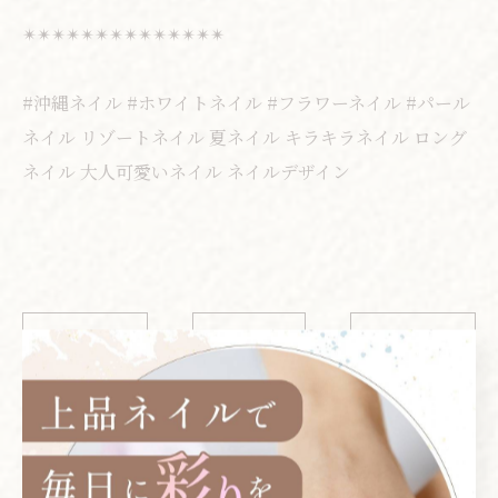
✴︎✴︎✴︎✴︎✴︎✴︎✴︎✴︎✴︎✴︎✴︎✴︎✴︎✴︎
#沖縄ネイル #ホワイトネイル #フラワーネイル #パール
ネイル リゾートネイル 夏ネイル キラキラネイル ロング
ネイル 大人可愛いネイル ネイルデザイン
< 前のページ
一覧に戻る
次のページ >
カテゴリー
CATEGORIES