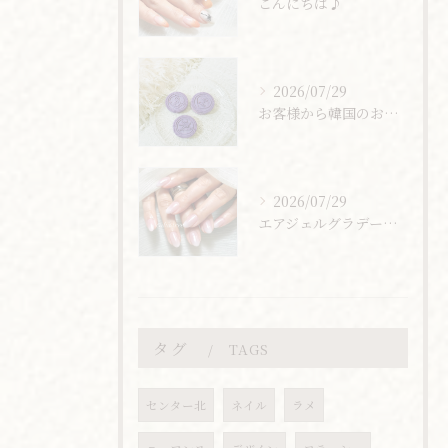
こんにちは♪
2026/07/29
お客様から韓国のお土産頂きました🇰🇷
2026/07/29
エアジェルグラデーション
タグ
TAGS
センター北
ネイル
ラメ