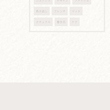
ニュアンス
デザイン
フラッシュ
長さ出し
フレンチ
マット
ナチュラル
巻き爪
ケア