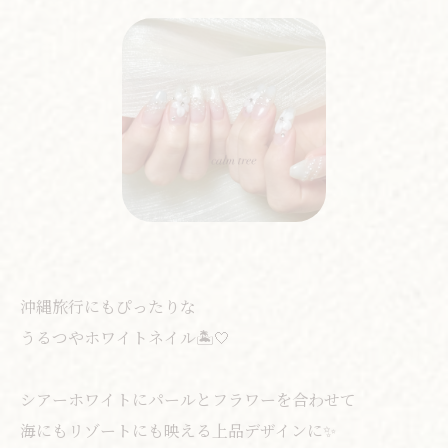
沖縄旅行にもぴったりな
うるつやホワイトネイル🏝️🤍
シアーホワイトにパールとフラワーを合わせて
海にもリゾートにも映える上品デザインに✨