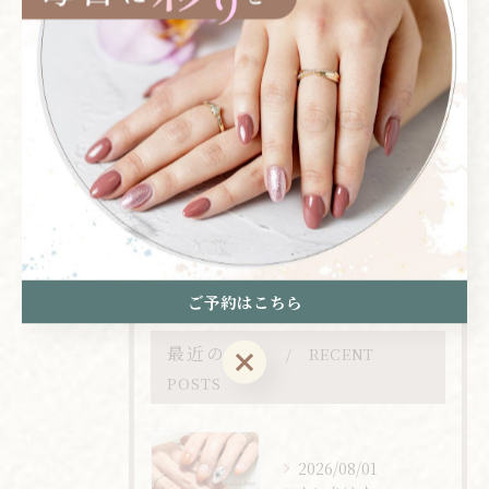
全てのカテゴリー
シンプル
マグネット
フット
ワンカラー
グラデーション
オリジナルコース
ご予約はこちら
最近の投稿
RECENT
ご予約はこちら
POSTS
2026/08/01