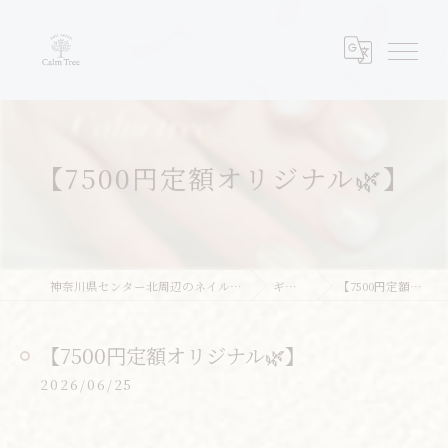
【7500円定額オリジナル🌿】
神奈川県センター北周辺のネイルならネイルサロンcalm tree
ギャラリー
【7500円定額オリジナル🌿】
【7500円定額オリジナル🌿】
2026/06/25