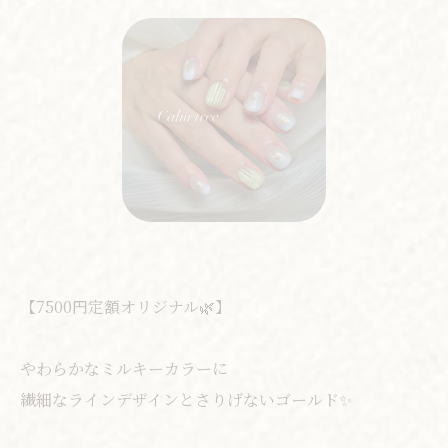
【7500円定額オリジナル🌿】
やわらかなミルキーカラーに
繊細なラインデザインとさりげないゴールド✨