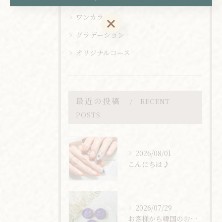
ワンカラー
ご予約はこちら
グラデーション
オリジナルコース
最近の投稿
RECENT
POSTS
2026/08/01
こんにちは♪
2026/07/29
お客様から韓国のお土産頂きました🇰🇷