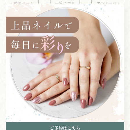
< 前のページ
一覧に戻る
次のページ >
関連タグ
#ニュアンス
カテゴリー
CATEGORIES
全てのカテゴリー
シンプル
マグネット
ご予約はこちら
フット