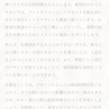
常にささやかな特別感をもたらします。都筑区のネイル
サロンでは、アートやストーン、マグネットを組み合わ
せた人気のトレンドデザインも豊富に揃っています。お
客様の希望やイメージを丁寧にヒアリングし、理想の指
先を実現するためにスタッフが親身にサポートします。
例えば、仕事柄派手なネイルができない方でも、肌なじ
みの良いカラーや控えめなアートを選ぶことで、上品な
仕上がりにすることができます。また、季節ごとに流行
のデザインを取り入れることで、毎回新鮮な気持ちでネ
イルを楽しむことができます。
注意点としては、デザインによっては施術時間が長くな
ったり、オフの際に自爪への影響が出やすい場合もある
ため、サロン選びの際は施術実績や口コミを参考にしま
しょう。失敗例として、希望と仕上がりにギャップが生