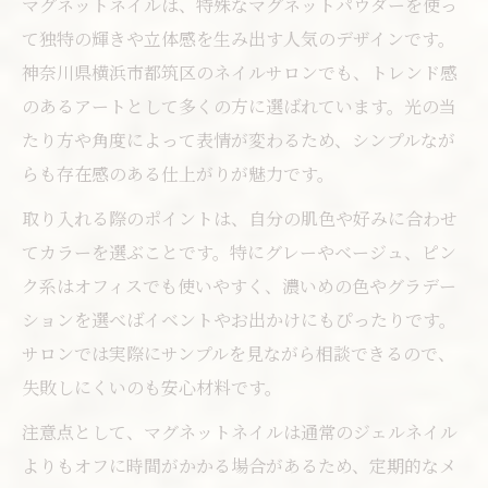
マグネットネイルは、特殊なマグネットパウダーを使っ
て独特の輝きや立体感を生み出す人気のデザインです。
神奈川県横浜市都筑区のネイルサロンでも、トレンド感
のあるアートとして多くの方に選ばれています。光の当
たり方や角度によって表情が変わるため、シンプルなが
らも存在感のある仕上がりが魅力です。
取り入れる際のポイントは、自分の肌色や好みに合わせ
てカラーを選ぶことです。特にグレーやベージュ、ピン
ク系はオフィスでも使いやすく、濃いめの色やグラデー
ションを選べばイベントやお出かけにもぴったりです。
サロンでは実際にサンプルを見ながら相談できるので、
失敗しにくいのも安心材料です。
注意点として、マグネットネイルは通常のジェルネイル
よりもオフに時間がかかる場合があるため、定期的なメ