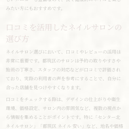
みたい方にもおすすめです。
口コミを活用したネイルサロンの
選び方
ネイルサロン選びにおいて、口コミやレビューの活用は
非常に重要です。都筑区のサロンは予約の取りやすさや
施術の丁寧さ、スタッフの対応などが口コミで評価され
ており、実際の利用者の声を参考にすることで、自分に
合った店舗を見つけやすくなります。
口コミをチェックする際は、デザインの仕上がりや衛生
環境、価格設定、サロン内の雰囲気など、複数の視点か
ら情報を集めることがポイントです。特に「センター北
ネイルサロン」「都筑区 ネイル 安い」など、地名や価格