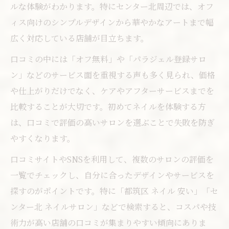
ルな体験がわかります。特にセンター北周辺では、オフ
ィス向けのシンプルデザインから華やかなアートまで幅
広く対応している店舗が目立ちます。
口コミの中には「オフ無料」や「パラジェル登録サロ
ン」などのサービス面を重視する声も多く見られ、価格
や仕上がりだけでなく、ケアやアフターサービスまでを
比較することが大切です。初めてネイルを体験する方
は、口コミで評価の高いサロンを選ぶことで失敗を防ぎ
やすくなります。
口コミサイトやSNSを利用して、複数のサロンの評価を
一覧でチェックし、自分に合ったデザインやサービスを
探すのがポイントです。特に「都筑区 ネイル 安い」「セ
ンター北 ネイルサロン」などで検索すると、コスパや技
術力が高い店舗の口コミが集まりやすい傾向にありま