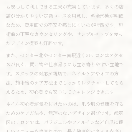
も安心して利用できる工夫が充実しています。多くの店
舗が分かりやすい定額コースを用意し、料金形態が明確
なため、費用面での不安を感じにくいのが特徴です。施
術前の丁寧なカウンセリングや、サンプルチップを使っ
たデザイン提案も好評です。
また、センター北やセンター南駅近くのサロンはアクセ
スが良く、買い物や仕事帰りにも立ち寄りやすい立地で
す。スタッフの対応が親切で、ネイルケアやオフの方
法、施術後のケア方法までしっかりレクチャーしてもら
えるため、初心者でも安心してチャレンジできます。
ネイル初心者が気を付けたいのは、爪や肌の健康を守る
ためのケア方法や、無理のないデザイン選びです。都筑
区のサロンでは、パラジェルやフィルインなど自爪に優
しいメニューも豊富なので、長く健康的にネイルを楽し