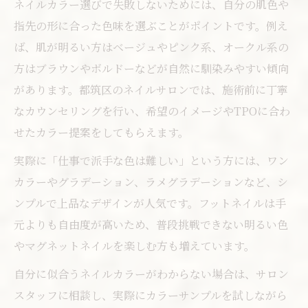
ネイルカラー選びで失敗しないためには、自分の肌色や
指先の形に合った色味を選ぶことがポイントです。例え
ば、肌が明るい方はベージュやピンク系、オークル系の
方はブラウンやボルドーなどが自然に馴染みやすい傾向
があります。都筑区のネイルサロンでは、施術前に丁寧
なカウンセリングを行い、希望のイメージやTPOに合わ
せたカラー提案をしてもらえます。
実際に「仕事で派手な色は難しい」という方には、ワン
カラーやグラデーション、ラメグラデーションなど、シ
ンプルで上品なデザインが人気です。フットネイルは手
元よりも自由度が高いため、普段挑戦できない明るい色
やマグネットネイルを楽しむ方も増えています。
自分に似合うネイルカラーがわからない場合は、サロン
スタッフに相談し、実際にカラーサンプルを試しながら