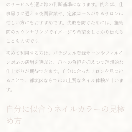
のサービスも選ぶ際の判断基準になります。例えば、仕
事帰りに通える夜間営業や、定額コースがあるサロンは
忙しい方にもおすすめです。失敗を防ぐためには、施術
前のカウンセリングでイメージや希望をしっかり伝える
ことも大切です。
初めて利用する方は、パラジェル登録サロンやフィルイ
ン対応の店舗を選ぶと、爪への負担を抑えつつ理想的な
仕上がりが期待できます。自分に合ったサロンを見つけ
ることで、都筑区ならではの上質なネイル体験が叶いま
す。
自分に似合うネイルカラーの見極
め方