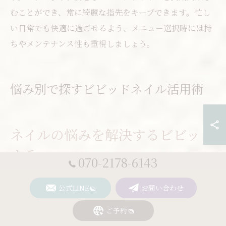
むことができ、常に綺麗な指先をキープできます。忙し
い日常でも快適に過ごせるよう、メニュー選択時には持
ちやメンテナンス性も重視しましょう。
悩み別で探すビビッドネイル活用術
ネイルの悩みを解決するビビッド
カラー
070-2178-6143
ビビッドネイルは、指先を華やかに彩りたい方の強い味
公式LINE
お問い合わせ
方です。しかし「派手すぎて浮いてしまうのでは？」と
不安に思う方も少なくありません。実際、ネイルサロン
ご予約
で相談される悩みの中でも、ビビッドカラーの使い方や