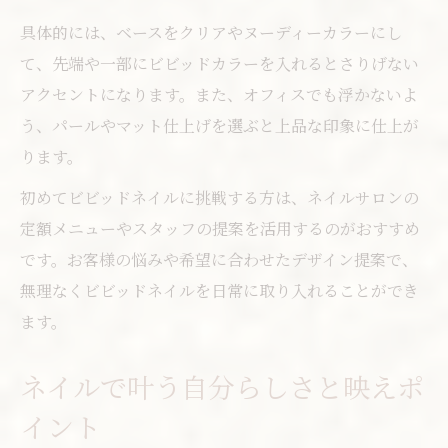
具体的には、ベースをクリアやヌーディーカラーにし
て、先端や一部にビビッドカラーを入れるとさりげない
アクセントになります。また、オフィスでも浮かないよ
う、パールやマット仕上げを選ぶと上品な印象に仕上が
ります。
初めてビビッドネイルに挑戦する方は、ネイルサロンの
定額メニューやスタッフの提案を活用するのがおすすめ
です。お客様の悩みや希望に合わせたデザイン提案で、
無理なくビビッドネイルを日常に取り入れることができ
ます。
ネイルで叶う自分らしさと映えポ
イント