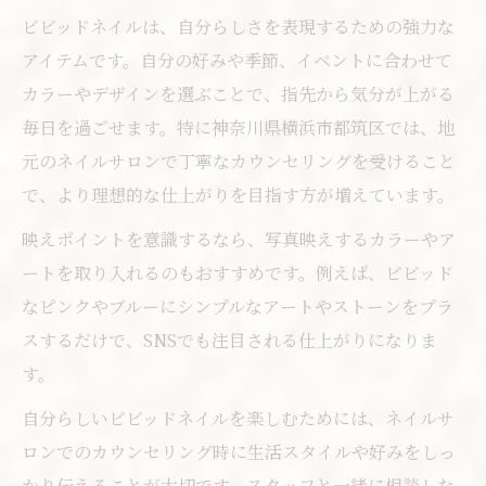
ビビッドネイルは、自分らしさを表現するための強力な
アイテムです。自分の好みや季節、イベントに合わせて
カラーやデザインを選ぶことで、指先から気分が上がる
毎日を過ごせます。特に神奈川県横浜市都筑区では、地
元のネイルサロンで丁寧なカウンセリングを受けること
で、より理想的な仕上がりを目指す方が増えています。
映えポイントを意識するなら、写真映えするカラーやア
ートを取り入れるのもおすすめです。例えば、ビビッド
なピンクやブルーにシンプルなアートやストーンをプラ
スするだけで、SNSでも注目される仕上がりになりま
す。
自分らしいビビッドネイルを楽しむためには、ネイルサ
ロンでのカウンセリング時に生活スタイルや好みをしっ
かり伝えることが大切です。スタッフと一緒に相談しな