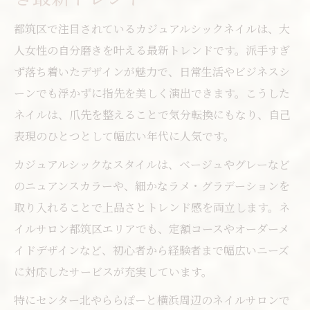
都筑区で注目されているカジュアルシックネイルは、大
人女性の自分磨きを叶える最新トレンドです。派手すぎ
ず落ち着いたデザインが魅力で、日常生活やビジネスシ
ーンでも浮かずに指先を美しく演出できます。こうした
ネイルは、爪先を整えることで気分転換にもなり、自己
表現のひとつとして幅広い年代に人気です。
カジュアルシックなスタイルは、ベージュやグレーなど
のニュアンスカラーや、細かなラメ・グラデーションを
取り入れることで上品さとトレンド感を両立します。ネ
イルサロン都筑区エリアでも、定額コースやオーダーメ
イドデザインなど、初心者から経験者まで幅広いニーズ
に対応したサービスが充実しています。
特にセンター北やららぽーと横浜周辺のネイルサロンで