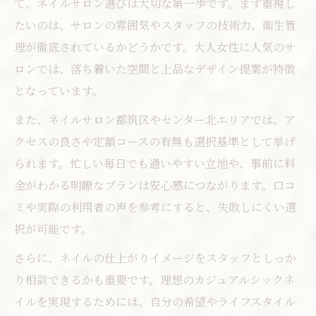
て、ネイルサロン選びは大切な第一歩です。まず重視し
たいのは、サロンの雰囲気やスタッフの技術力、衛生管
理が徹底されているかどうかです。大人女性に人気のサ
ロンでは、落ち着いた空間と上品なデザイン提案が特徴
となっています。
また、ネイルサロン都筑区やセンター北エリアでは、ア
クセスの良さや定額コースの有無も選択基準として挙げ
られます。忙しい毎日でも通いやすい立地や、事前に料
金がわかる明瞭なプランは安心感につながります。口コ
ミや実際の利用者の声を参考にすると、失敗しにくい選
択が可能です。
さらに、ネイルの仕上がりイメージをスタッフとしっか
り相談できるかも重要です。理想のカジュアルシックネ
イルを実現するためには、自分の希望やライフスタイル