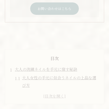
お問い合わせはこちら
目次
大人の洗練ネイルを手元に宿す秘訣
大人女性の手元に似合うネイルの上品な選
び方
カジュアルシックなネイルで魅せる洗練の
指先美