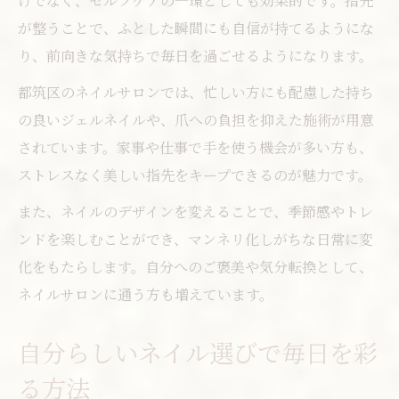
けでなく、セルフケアの一環としても効果的です。指先
が整うことで、ふとした瞬間にも自信が持てるようにな
り、前向きな気持ちで毎日を過ごせるようになります。
都筑区のネイルサロンでは、忙しい方にも配慮した持ち
の良いジェルネイルや、爪への負担を抑えた施術が用意
されています。家事や仕事で手を使う機会が多い方も、
ストレスなく美しい指先をキープできるのが魅力です。
また、ネイルのデザインを変えることで、季節感やトレ
ンドを楽しむことができ、マンネリ化しがちな日常に変
化をもたらします。自分へのご褒美や気分転換として、
ネイルサロンに通う方も増えています。
自分らしいネイル選びで毎日を彩
る方法