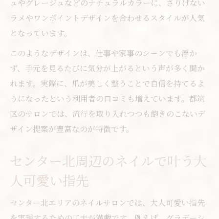
ュやグレージュなどのナチュラルカラーに、さりげない
ラメやワンポイントデザインを合わせるスタイルが人気
となっています。
このようなデザインは、仕事や家事のシーンでも浮か
ず、手元を見るたびに気分が上がるという声が多く聞か
れます。実際に、爪が美しく整うことで自信を持てるよ
うになったという利用者の口コミも増えています。都筑
区のサロンでは、流行を取り入れつつも飽きのこないデ
ザイン提案が豊富なのが特徴です。
センター北周辺のネイルで叶う大
人可愛い指先
センター北エリアのネイルサロンでは、大人可愛い指先
を実現するための工夫が満載です。例えば、グラデーシ