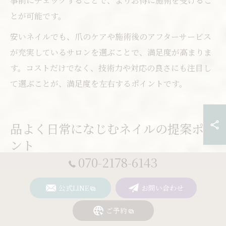
事前にチェックすることで、よりお得に施術を受けるこ
とが可能です。
安いネイルでも、爪のケアや施術後のアフターサービス
が充実しているサロンを選ぶことで、満足度が高まりま
す。コストだけでなく、技術力や対応の良さにも注目し
て選ぶことが、満足度を左右するポイントです。
品よく日常になじむネイルの提案ポイ
ント
070-2178-6143
日常使いしやすいネイルデザイン
公式LINE
お問い合わせ
の特徴とは
ご予約