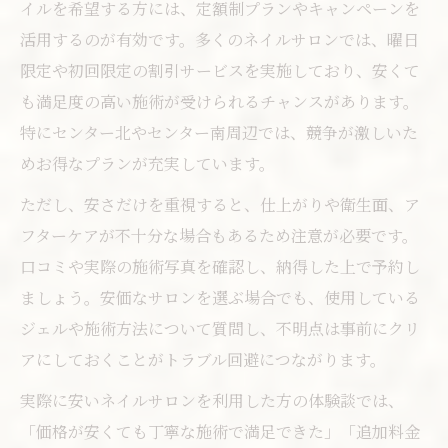
イルを希望する方には、定額制プランやキャンペーンを
活用するのが有効です。多くのネイルサロンでは、曜日
限定や初回限定の割引サービスを実施しており、安くて
も満足度の高い施術が受けられるチャンスがあります。
特にセンター北やセンター南周辺では、競争が激しいた
めお得なプランが充実しています。
ただし、安さだけを重視すると、仕上がりや衛生面、ア
フターケアが不十分な場合もあるため注意が必要です。
口コミや実際の施術写真を確認し、納得した上で予約し
ましょう。安価なサロンを選ぶ場合でも、使用している
ジェルや施術方法について質問し、不明点は事前にクリ
アにしておくことがトラブル回避につながります。
実際に安いネイルサロンを利用した方の体験談では、
「価格が安くても丁寧な施術で満足できた」「追加料金