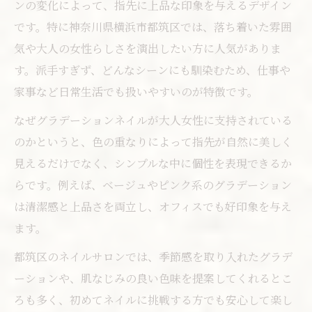
ンの変化によって、指先に上品な印象を与えるデザイン
です。特に神奈川県横浜市都筑区では、落ち着いた雰囲
気や大人の女性らしさを演出したい方に人気がありま
す。派手すぎず、どんなシーンにも馴染むため、仕事や
家事など日常生活でも扱いやすいのが特徴です。
なぜグラデーションネイルが大人女性に支持されている
のかというと、色の重なりによって指先が自然に美しく
見えるだけでなく、シンプルな中に個性を表現できるか
らです。例えば、ベージュやピンク系のグラデーション
は清潔感と上品さを両立し、オフィスでも好印象を与え
ます。
都筑区のネイルサロンでは、季節感を取り入れたグラデ
ーションや、肌なじみの良い色味を提案してくれるとこ
ろも多く、初めてネイルに挑戦する方でも安心して楽し