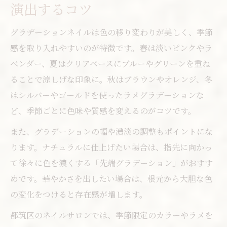
演出するコツ
グラデーションネイルは色の移り変わりが美しく、季節
感を取り入れやすいのが特徴です。春は淡いピンクやラ
ベンダー、夏はクリアベースにブルーやグリーンを重ね
ることで涼しげな印象に。秋はブラウンやオレンジ、冬
はシルバーやゴールドを使ったラメグラデーションな
ど、季節ごとに色味や質感を変えるのがコツです。
また、グラデーションの幅や濃淡の調整もポイントにな
ります。ナチュラルに仕上げたい場合は、指先に向かっ
て徐々に色を濃くする「先端グラデーション」がおすす
めです。華やかさを出したい場合は、根元から大胆な色
の変化をつけると存在感が増します。
都筑区のネイルサロンでは、季節限定のカラーやラメを