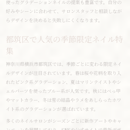
使ったグラデーションネイルの提案も豊富です。自分の
好みやシーンに合わせて、サロンスタッフと相談しなが
らデザインを決めると失敗しにくくなります。
都筑区で人気の季節限定ネイル特
集
神奈川県横浜市都筑区では、季節ごとに変わる限定ネイ
ルデザインが注目されています。春は桜や花柄を取り入
れたピンク系グラデーション、夏はマリンテイストやシ
ェルパーツを使ったブルー系が人気です。秋にはべっ甲
やマットカラー、冬は雪の結晶やラメをあしらったホワ
イト系のグラデーションが選ばれています。
多くのネイルサロンがシーズンごとに新作アートやキャ
ンペーンを展開しており、SNSや公式サイトで最新デザ