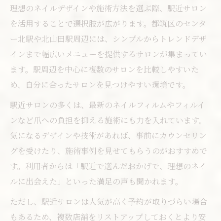
理想のネイルデザインや施術方法を選ぶ際、駅近サロン
を活用することで選択肢が広がります。都筑区のセンタ
ー北駅や北山田駅周辺には、シンプルからトレンドデザ
インまで幅広いメニューを提供するサロンが集まってい
ます。駅周辺を中心に複数のサロンを比較しやすいた
め、自分に合ったサロンを見つけやすい環境です。
駅近サロンの多くは、最新のネイルフィルムやフィルイ
ンなど爪への負担を抑える施術にも力を入れています。
気になるデザインや技術があれば、事前にカウンセリン
グを受けたり、施術事例を見せてもらうのがおすすめで
す。利用者からは「駅近で選んだおかげで、理想のネイ
ルに出会えた」といった満足の声も聞かれます。
ただし、駅近サロンは人気が高く予約が取りづらい場合
もあるため、複数店舗をリストアップしておくとより安