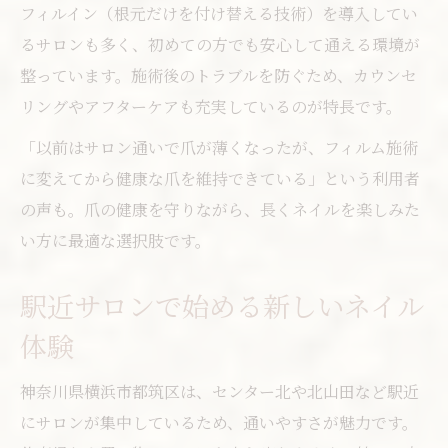
フィルイン（根元だけを付け替える技術）を導入してい
施術前後で変わるネイルの扱い方を解説
るサロンも多く、初めての方でも安心して通える環境が
長持ちさせるためのネイルケアポイント
整っています。施術後のトラブルを防ぐため、カウンセ
ネイルフィルムと相性の良い施術方法
リングやアフターケアも充実しているのが特長です。
都筑区で実践できるネイル活用の注意点
「以前はサロン通いで爪が薄くなったが、フィルム施術
に変えてから健康な爪を維持できている」という利用者
の声も。爪の健康を守りながら、長くネイルを楽しみた
い方に最適な選択肢です。
駅近サロンで始める新しいネイル
体験
神奈川県横浜市都筑区は、センター北や北山田など駅近
にサロンが集中しているため、通いやすさが魅力です。