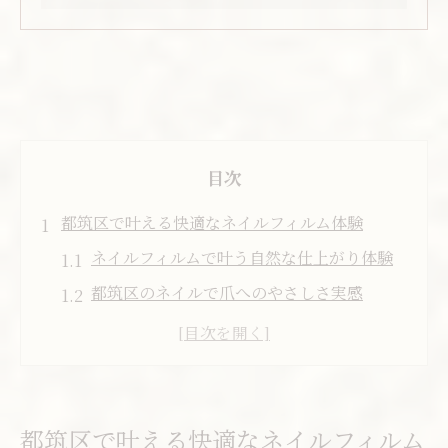
目次
都筑区で叶える快適なネイルフィルム体験
ネイルフィルムで叶う自然な仕上がり体験
都筑区のネイルで爪へのやさしさ実感
駅近サロンで始める新しいネイル体験
ネイル初心者も安心なフィルム施術の魅力
自分らしさを表現するネイル選びのコツ
仕事帰りにも嬉しいネイルの魅力とは
都筑区で叶える快適なネイルフィルム