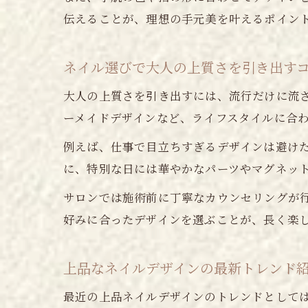
伝えることが、理想の手元美を叶えるポイン
ネイル選びで大人の上質さを引き出す
大人の上質さを引き出すには、流行だけに流さ
ーメイドデザインなど、ライフスタイルに合
例えば、仕事で目立ちすぎるデザインは避け
に、特別な日には華やかなパーツやマグネッ
サロンでは施術前に丁寧なカウンセリングが
好みに合ったデザインを選ぶことが、長く楽
上品なネイルデザインの最新トレンド
最近の上品ネイルデザインのトレンドとして