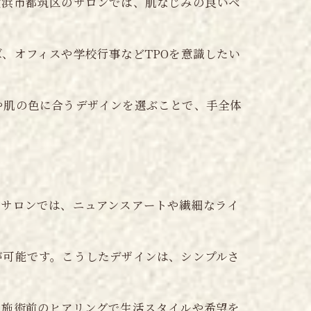
横浜市都筑区のサロンでは、肌なじみの良いベ
。
、オフィスや学校行事などTPOを意識したい
や肌の色に合うデザインを選ぶことで、手全体
のサロンでは、ニュアンスアートや繊細なライ
が可能です。こうしたデザインは、シンプルさ
。施術前のヒアリングで生活スタイルや希望を