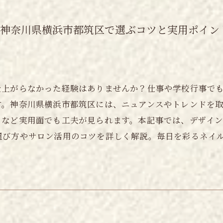
先神奈川県横浜市都筑区で選ぶコツと実用ポイン
仕上がらなかった経験はありませんか？仕事や学校行事で
す。神奈川県横浜市都筑区には、ニュアンスやトレンドを
など実用面でも工夫が見られます。本記事では、デザイン
選び方やサロン活用のコツを詳しく解説。毎日を彩るネイ