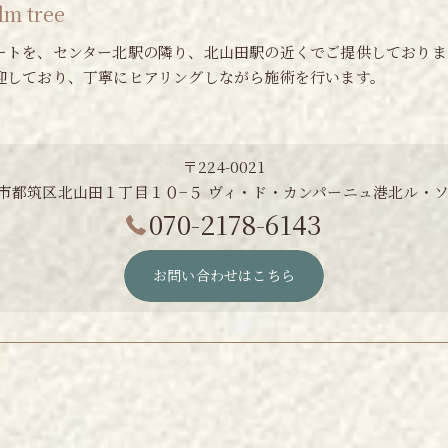
 tree
ートを、センター北駅の隣り、北山田駅の近くでご提供しておりま
迎しており、丁寧にヒアリングしながら施術を行います。
〒224-0021
市都筑区北山田１丁目１０−５ ヴィ・ド・カンパーニュ港北ル・ソ
070-2178-6143
お問い合わせはこちら