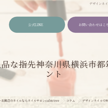
デザインネ
公式LINE
お問い合わせはこ
上品な指先神奈川県横浜市都
ント
北周辺のネイルならネイルサロンcalm tree
コラム
デザインネイルで