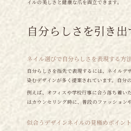
イルの美しさと健康な爪を両立できます。
自分らしさを引き出
ネイル選びで自分らしさを表現する方
自分らしさを指先で表現するには、ネイルデ
染むデザインが多く提案されています。自分
例えば、オフィスや学校行事に合う落ち着い
はカウンセリング時に、普段のファッション
似合うデザインネイルの見極めポイン