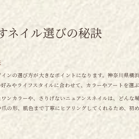
すネイル選びの秘訣
法
ザインの選び方が大きなポイントになります。神奈川県横
の好みやライフスタイルに合わせて、カラーやアートを選
たワンカラーや、さりげないニュアンスネイルは、どんな
や爪の形、肌色まで丁寧にヒアリングしてくれるため、初
ト