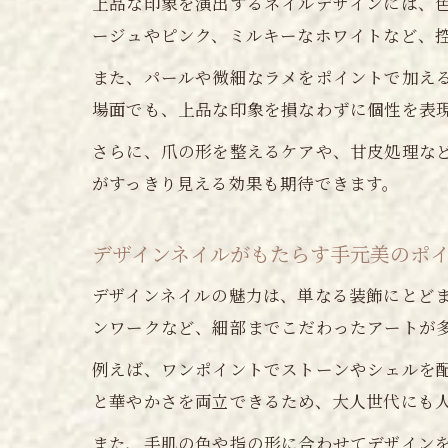
上品な印象を演出するネイルデザインには、
ージュやピンク、ミルキーなホワイトなど、
また、パールや微細なラメをポイントで加える
場面でも、上品な印象を損なわずに個性を表
さらに、爪の形を整えるケアや、甘皮処理な
がすっきり見える効果も期待できます。
デザインネイルがもたらす手元美のポ
デザインネイルの魅力は、単なる装飾にとど
ンワークなど、細部までこだわったアートが
例えば、ワンポイントでストーンやシェルを
と華やかさを両立できるため、大人世代にも
また、手肌の色や指の形に合わせてデザイン