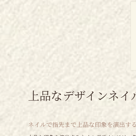
上品なデザインネイ
ネイルで指先まで上品な印象を演出す