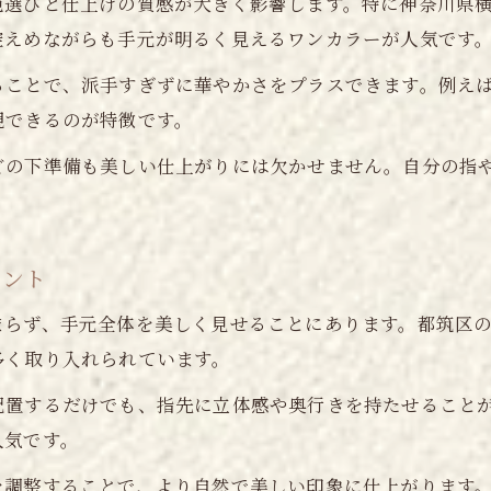
理想のネイルデザインへ近づく相談の仕方
色選びと仕上げの質感が大きく影響します。特に神奈川県
控えめながらも手元が明るく見えるワンカラーが人気です
ネイル選びで毎日が楽しくなる理由とは
都筑区で話題のトレンドネイルを体験
ことで、派手すぎずに華やかさをプラスできます。例えば
現できるのが特徴です。
ネイルで楽しむ都筑区発トレンドデザイン
話題のデザインネイル体験ポイントを解説
どの下準備も美しい仕上がりには欠かせません。自分の指
トレンドネイルを選ぶメリットと魅力とは
ネイルサロンで人気の最新技術をチェック
イント
季節感を取り入れたトレンドネイルのコツ
日常に溶け込む上質ネイルの魅力とは
まらず、手元全体を美しく見せることにあります。都筑区
ネイルが日常に自然となじむ理由と工夫
多く取り入れられています。
上質ネイルで毎日を豊かにするポイント
配置するだけでも、指先に立体感や奥行きを持たせること
デザインネイルで得られる自信と満足感
人気です。
生活シーン別おすすめネイルデザイン集
を調整することで、より自然で美しい印象に仕上がります