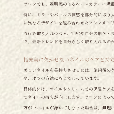
サロンでも、透明感のあるベースカラーに繊
特に、ミラーやパールの質感を部分的に取り
に異なるデザインを組み合わせたアシンメト
流行を取り入れつつも、TPOや自分の肌色・
で、最新トレンドを自分らしく取り入れるの
指先美に欠かせないネイルのケアと持
美しいネイルを長持ちさせるには、施術後の
や、オフの方法にもこだわっています。
具体的には、オイルやクリームでの保湿ケア
でネイルの持ちが向上します。サロンによっ
万が一ネイルが浮いてしまった場合は、無理