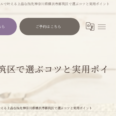
イルで叶える上品な指先神奈川県横浜市都筑区で選ぶコツと実用ポイント
ちら
ご予約はこちら
筑区で選ぶコツと実用ポイ
叶える上品な指先神奈川県横浜市都筑区で選ぶコツと実用ポイント