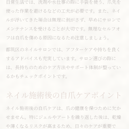
日常生活では、洗剤や水仕事の際に手袋を使う、爪先を
使った作業を避けるなどの工夫が必要です。また、ネイ
ルが浮いてきた場合は無理に剥がさず、早めにサロンで
メンテナンスを受けることが大切です。無理なセルフオ
フは自爪を傷める原因になるため注意しましょう。
都筑区のネイルサロンでは、アフターケアや持ちを良く
するアドバイスも充実しています。サロン選びの際に
は、長持ちのためのケア方法やサポート体制が整ってい
るかもチェックポイントです。
ネイル施術後の自爪ケアポイント
ネイル施術後の自爪ケアは、爪の健康を保つために欠か
せません。特にジェルやアートを繰り返した後は、乾燥
や薄くなるリスクが高まるため、日々のケアが重要で