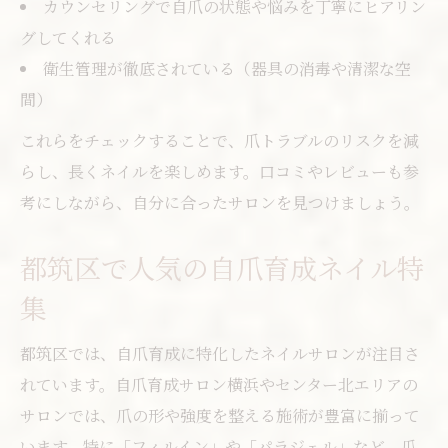
カウンセリングで自爪の状態や悩みを丁寧にヒアリン
グしてくれる
衛生管理が徹底されている（器具の消毒や清潔な空
間）
これらをチェックすることで、爪トラブルのリスクを減
らし、長くネイルを楽しめます。口コミやレビューも参
考にしながら、自分に合ったサロンを見つけましょう。
都筑区で人気の自爪育成ネイル特
集
都筑区では、自爪育成に特化したネイルサロンが注目さ
れています。自爪育成サロン横浜やセンター北エリアの
サロンでは、爪の形や強度を整える施術が豊富に揃って
います。特に「フィルイン」や「パラジェル」など、爪