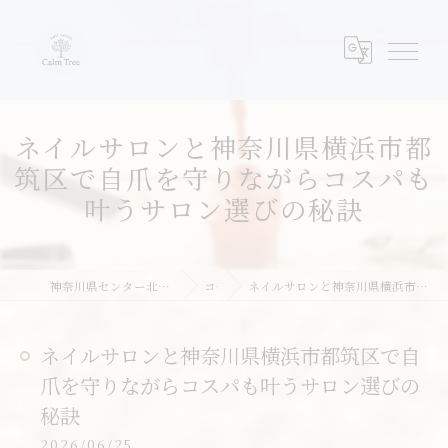
ネイルサロンと神奈川県横浜市都
筑区で自爪を守りながらコスパも
叶うサロン選びの秘訣
神奈川県センター北周辺のネイルならネイルサロンcalm tree
コラム
ネイルサロンと神奈川県横浜市都筑区で自爪を守りながらコスパも叶うサロン選びの秘訣
ネイルサロンと神奈川県横浜市都筑区で自
爪を守りながらコスパも叶うサロン選びの
秘訣
2026/06/25