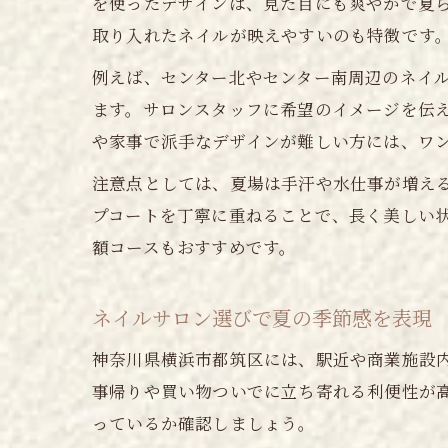
を使ったデザインは、見た目にも爽やかで夏
取り入れたネイルが映えやすいのも特徴です
例えば、センター北やセンター南周辺のネイ
ます。サロンスタッフに希望のイメージを伝
や家事で派手なデザインが難しい方には、ワ
注意点としては、夏場は手汗や水仕事が増え
プコートを丁寧に重ねることで、長く美しい
額コースもおすすめです。
ネイルサロン選びで夏の季節感を表現
神奈川県横浜市都筑区には、駅近や商業施設
事帰りや買い物ついでに立ち寄れる利便性が
っているか確認しましょう。