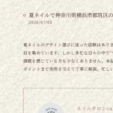
夏ネイルで神奈川県横浜市都筑区
2026/07/05
夏ネイルのデザイン選びに迷った経験はあり
目を集めています。しかし多忙な日々の中で“
課題を感じている方も少なくありません。本
ポイントまで実例を交えて丁寧に解説。忙し
ネイルサロンcalm