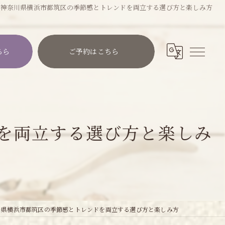
で神奈川県横浜市都筑区の季節感とトレンドを両立する選び方と楽しみ方
ちら
ご予約はこちら
を両立する選び方と楽しみ
川県横浜市都筑区の季節感とトレンドを両立する選び方と楽しみ方