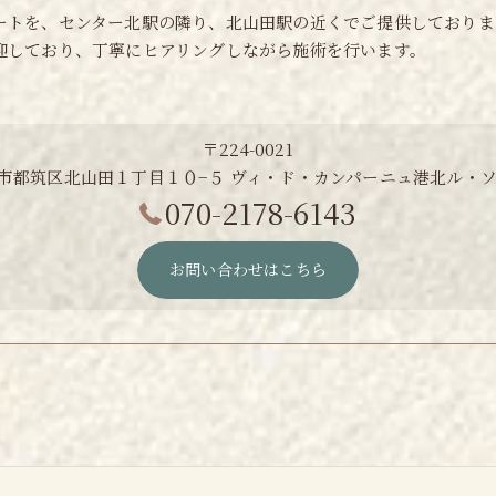
ートを、センター北駅の隣り、北山田駅の近くでご提供しておりま
迎しており、丁寧にヒアリングしながら施術を行います。
〒224-0021
市都筑区北山田１丁目１０−５ ヴィ・ド・カンパーニュ港北ル・ソ
070-2178-6143
お問い合わせはこちら