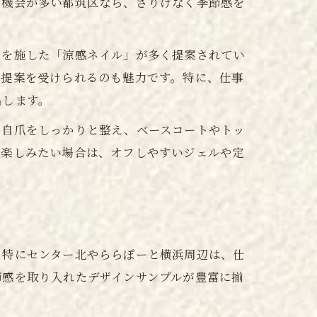
る機会が多い都筑区なら、さりげなく季節感を
トを施した「涼感ネイル」が多く提案されてい
の提案を受けられるのも魅力です。特に、仕事
出します。
。自爪をしっかりと整え、ベースコートやトッ
を楽しみたい場合は、オフしやすいジェルや定
。特にセンター北やららぽーと横浜周辺は、仕
節感を取り入れたデザインサンプルが豊富に揃