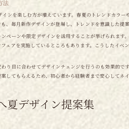
方法
デザインを楽しむ方が増えています。春夏のトレンドカラー
でも、毎月新作デザインが登場し、トレンドを意識した提
ャンペーンや限定デザインを活用することが挙げられます
ンフェアを実施しているところもあります。こうしたイベ
変わり目に合わせてデザインチェンジを行うのも効果的で
提案してもらえるため、初心者から経験者まで安心してネ
へ夏デザイン提案集