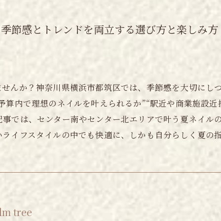
の季節感とトレンドを両立する選び方と楽しみ方
ませんか？神奈川県横浜市都筑区では、季節感を大切にし
予算内で理想のネイルを叶えられるか”“駅近や商業施設近
記事では、センター南やセンター北エリアで叶う夏ネイル
いライフスタイルの中でも快適に、しかも自分らしく夏の
 tree