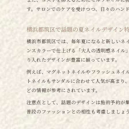
す。サロンでのケアを受けつつ、日々のハン
横浜都筑区で話題の夏ネイルデザイン
横浜市都筑区では、毎年夏になると新しいネ
ンスカラーで仕上げる「大人の透明感ネイル
り入れたデザインが豊富に揃っています。
例えば、マグネットネイルやフラッシュネイ
トネイルもサンダルに合わせて人気が高まり、
どの情報が参考にされています。
注意点として、話題のデザインは施術予約が
普段のファッションとの相性も考慮しましょ