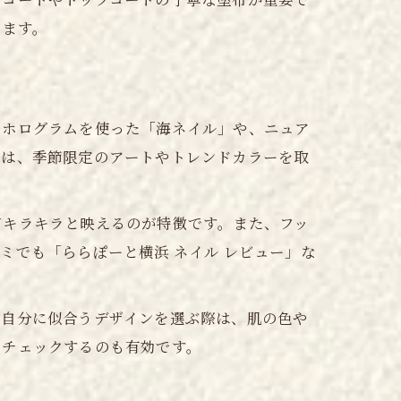
めます。
やホログラムを使った「海ネイル」や、ニュア
では、季節限定のアートやトレンドカラーを取
てキラキラと映えるのが特徴です。また、フッ
ミでも「ららぽーと横浜 ネイル レビュー」な
。自分に似合うデザインを選ぶ際は、肌の色や
をチェックするのも有効です。