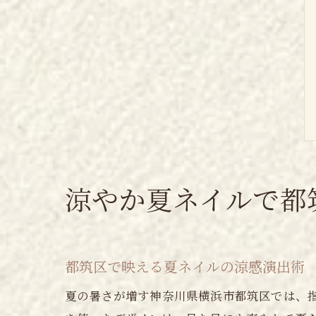
涼やか夏ネイルで都
都筑区で映える夏ネイルの涼感演出術
夏の暑さが増す神奈川県横浜市都筑区では、