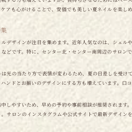
ドケアも心がけることで、安価でも美しい夏ネイルを楽し
特集
イルデザインが注目を集めます。近年人気なのは、シェル
」などです。特に、センター北・センター南周辺のサロン
ルは光の当たり方で表情が変わるため、夏の日差しを受け
ハンドとお揃いのデザインにする方も増えています。口コ
集中しやすいため、早めの予約や事前相談が推奨されます
う。サロンのインスタグラムや公式サイトで最新デザイン