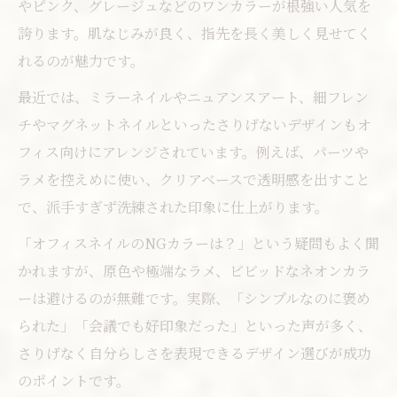
やピンク、グレージュなどのワンカラーが根強い人気を
誇ります。肌なじみが良く、指先を長く美しく見せてく
れるのが魅力です。
最近では、ミラーネイルやニュアンスアート、細フレン
チやマグネットネイルといったさりげないデザインもオ
フィス向けにアレンジされています。例えば、パーツや
ラメを控えめに使い、クリアベースで透明感を出すこと
で、派手すぎず洗練された印象に仕上がります。
「オフィスネイルのNGカラーは？」という疑問もよく聞
かれますが、原色や極端なラメ、ビビッドなネオンカラ
ーは避けるのが無難です。実際、「シンプルなのに褒め
られた」「会議でも好印象だった」といった声が多く、
さりげなく自分らしさを表現できるデザイン選びが成功
のポイントです。