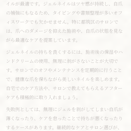
イルが最適です。ジェルネイルはツヤ感が持続し、自爪
の補強にもなるため、タイピングや書類整理が多いオフ
ィスワークでも欠かせません。特に都筑区のサロンで
は、爪へのダメージを抑えた施術や、自爪の状態を見な
がら最適なケアを提案しています。
ジェルネイルの持ちを良くするには、施術後の保湿やハ
ンドクリームの使用、無理に剥がさないことが大切で
す。サロンでのオフやメンテナンスを定期的に行うこと
で、健康な爪を保ちながら美しいネイルを楽しめます。
自宅でのケア方法や、サロンで教えてもらえるアフター
ケアも積極的に取り入れましょう。
失敗例としては、無理にジェルを剥がしてしまい自爪が
薄くなったり、ケアを怠ったことで持ちが悪くなったり
するケースがあります。継続的なケアとサロン選びが、