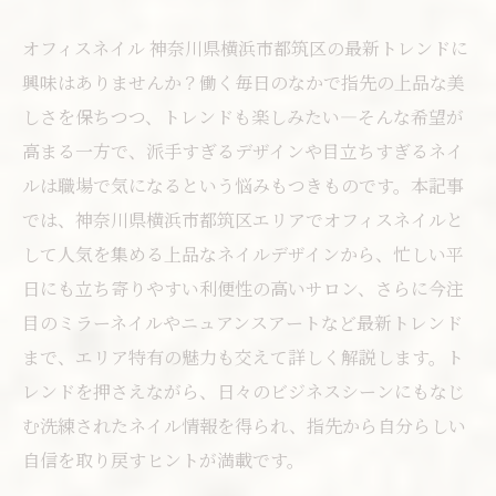
オフィスネイル 神奈川県横浜市都筑区の最新トレンドに
興味はありませんか？働く毎日のなかで指先の上品な美
しさを保ちつつ、トレンドも楽しみたい―そんな希望が
高まる一方で、派手すぎるデザインや目立ちすぎるネイ
ルは職場で気になるという悩みもつきものです。本記事
では、神奈川県横浜市都筑区エリアでオフィスネイルと
して人気を集める上品なネイルデザインから、忙しい平
日にも立ち寄りやすい利便性の高いサロン、さらに今注
目のミラーネイルやニュアンスアートなど最新トレンド
まで、エリア特有の魅力も交えて詳しく解説します。ト
レンドを押さえながら、日々のビジネスシーンにもなじ
む洗練されたネイル情報を得られ、指先から自分らしい
自信を取り戻すヒントが満載です。