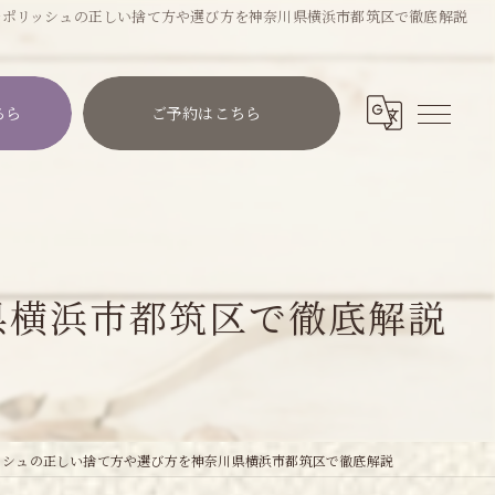
ルポリッシュの正しい捨て方や選び方を神奈川県横浜市都筑区で徹底解説
ちら
ご予約はこちら
県横浜市都筑区で徹底解説
ッシュの正しい捨て方や選び方を神奈川県横浜市都筑区で徹底解説