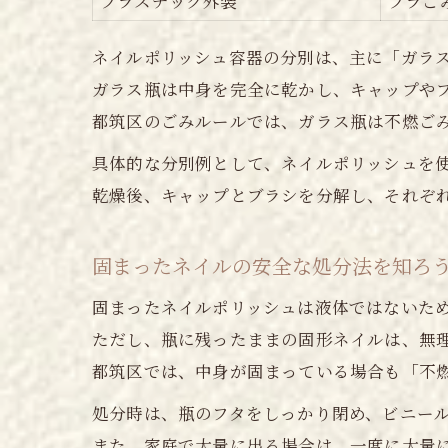
プラスチック外装
プラご
ネイルポリッシュ容器の分別は、主に「ガラ
ガラス瓶は中身を完全に乾かし、キャップや
都筑区のごみルールでは、ガラス瓶は不燃ご
具体的な分別例として、ネイルポリッシュを
乾燥後、キャップとブラシを分解し、それぞ
固まったネイルの安全な処分法を知ろ
固まったネイルポリッシュは液体ではないた
ただし、瓶に残ったままの固形ネイルは、無
都筑区では、中身が固まっている場合も「不
処分時は、瓶のフタをしっかり閉め、ビニー
また、家庭で大量に出る場合は、一度に大量