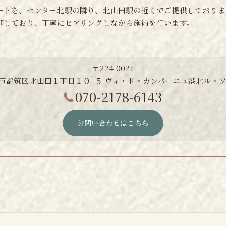
ートを、センター北駅の隣り、北山田駅の近くでご提供しておりま
迎しており、丁寧にヒアリングしながら施術を行います。
〒224-0021
市都筑区北山田１丁目１０−５ ヴィ・ド・カンパーニュ港北ル・ソ
070-2178-6143
お問い合わせはこちら