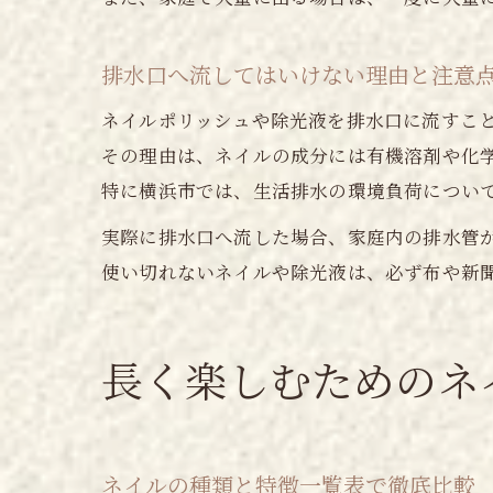
排水口へ流してはいけない理由と注意
ネイルポリッシュや除光液を排水口に流すこ
その理由は、ネイルの成分には有機溶剤や化
特に横浜市では、生活排水の環境負荷につい
実際に排水口へ流した場合、家庭内の排水管
使い切れないネイルや除光液は、必ず布や新
長く楽しむためのネ
ネイルの種類と特徴一覧表で徹底比較