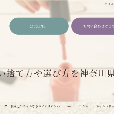
ネイ
公式LINE
お問い合わせはこ
い捨て方や選び方を神奈川
ンター北周辺のネイルならネイルサロンcalm tree
コラム
ネイルポリ