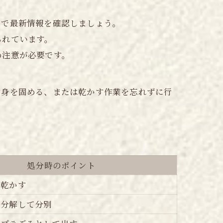
リで最新情報を確認しましょう。
られています。
め注意が必要です。
中身を固める、または乾かす作業を忘れずに行
処分時のポイント
に乾かす
は分解して分別