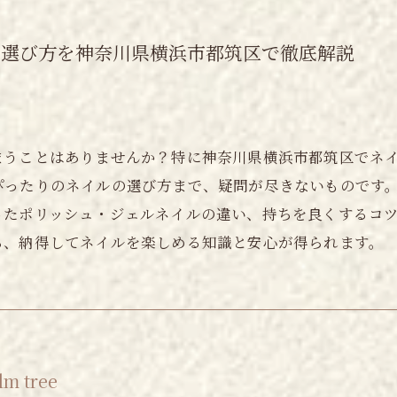
や選び方を神奈川県横浜市都筑区で徹底解説
まうことはありませんか？特に神奈川県横浜市都筑区でネ
ぴったりのネイルの選び方まで、疑問が尽きないものです
ったポリッシュ・ジェルネイルの違い、持ちを良くするコ
ら、納得してネイルを楽しめる知識と安心が得られます。
 tree