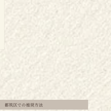
都筑区での推奨方法