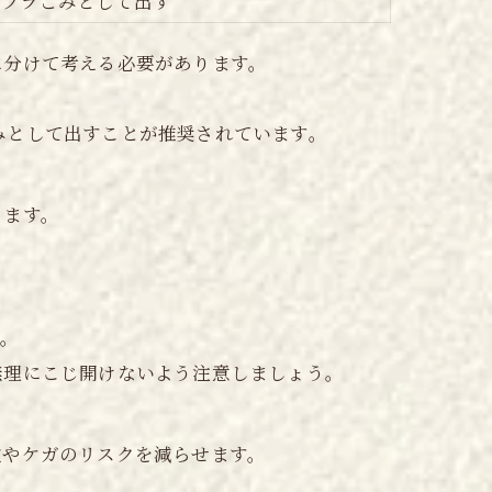
でプラごみとして出す
に分けて考える必要があります。
。
みとして出すことが推奨されています。
。
ります。
す。
無理にこじ開けないよう注意しましょう。
散やケガのリスクを減らせます。