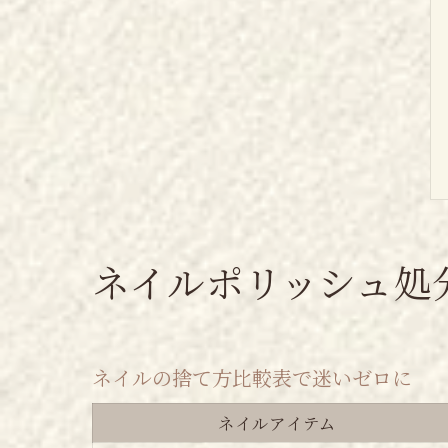
ネイルポリッシュ処
ネイルの捨て方比較表で迷いゼロに
ネイルアイテム