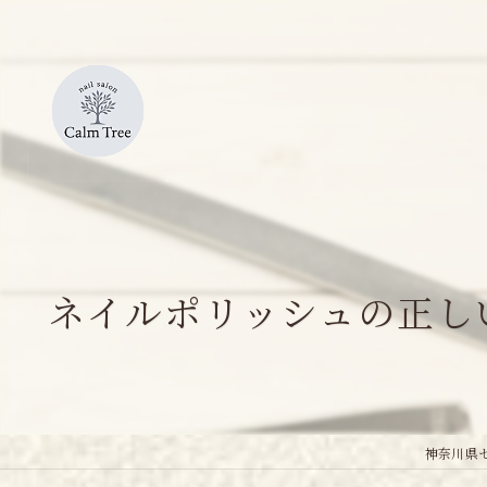
ネイルポリッシュの正し
神奈川県セ