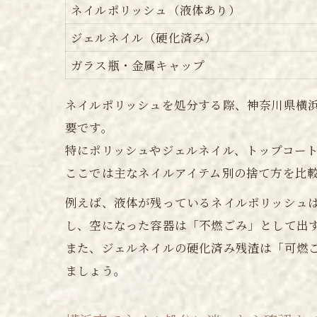
ネイルポリッシュ（液体あり）
ジェルネイル（硬化済み）
ガラス瓶・金属キャップ
ネイルポリッシュを処分する際、神奈川県横
要です。
特にポリッシュやジェルネイル、トップコー
ここでは主なネイルアイテム別の捨て方を比
例えば、液体が残っているネイルポリッシュ
し、空になった容器は「不燃ごみ」として出
また、ジェルネイルの硬化済み残渣は「可燃
ましょう。