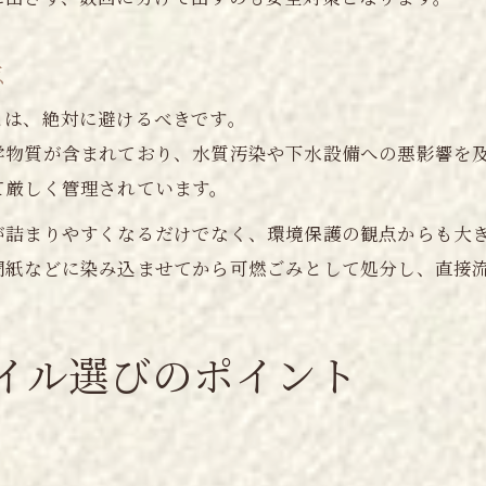
点
とは、絶対に避けるべきです。
学物質が含まれており、水質汚染や下水設備への悪影響を
て厳しく管理されています。
が詰まりやすくなるだけでなく、環境保護の観点からも大
聞紙などに染み込ませてから可燃ごみとして処分し、直接
イル選びのポイント