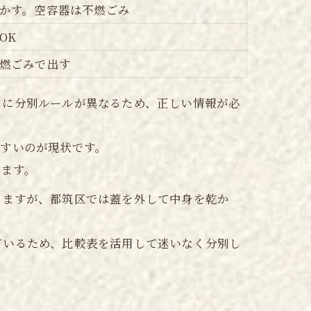
かす。空容器は不燃ごみ
OK
燃ごみで出す
とに分別ルールが異なるため、正しい情報が必
やすいのが現状です。
します。
りますが、都筑区では蓋を外して中身を乾か
ているため、比較表を活用して迷いなく分別し