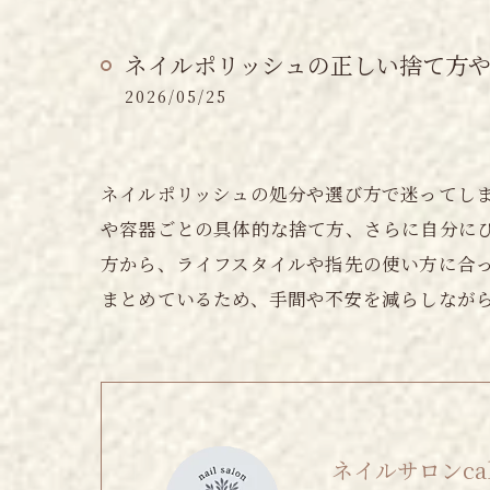
ネイルポリッシュの正しい捨て方
2026/05/25
ネイルポリッシュの処分や選び方で迷ってし
や容器ごとの具体的な捨て方、さらに自分に
方から、ライフスタイルや指先の使い方に合
まとめているため、手間や不安を減らしなが
ネイルサロンcalm