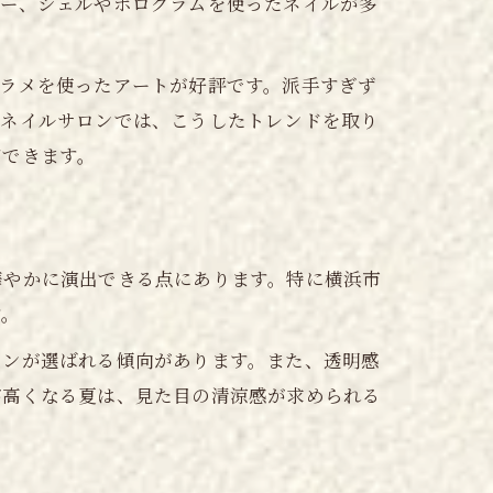
ラー、シェルやホログラムを使ったネイルが多
やラメを使ったアートが好評です。派手すぎず
のネイルサロンでは、こうしたトレンドを取り
ジできます。
華やかに演出できる点にあります。特に横浜市
す。
インが選ばれる傾向があります。また、透明感
が高くなる夏は、見た目の清涼感が求められる