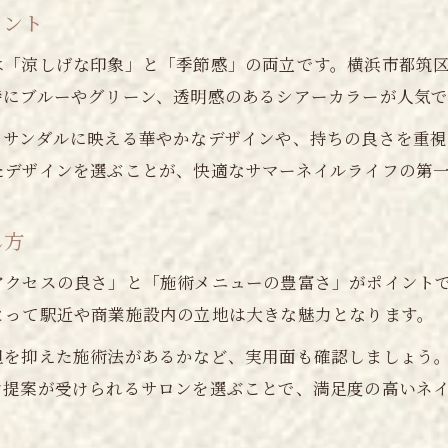
イント
は「涼しげな印象」と「季節感」の両立です。横浜市都筑
特にブルーやグリーン、透明感のあるシアーカラーが人気
、サンダルに映える華やかなデザインや、持ちの良さを重
たデザインを選ぶことが、快適なサマーネイルライフの第
し方
アクセスの良さ」と「施術メニューの豊富さ」がポイント
とって駅近や商業施設内の立地は大きな魅力となります。
担を抑えた施術法があるかなど、実用面も確認しましょう
ン提案が受けられるサロンを選ぶことで、満足度の高いネ