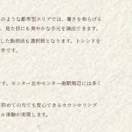
区のような都市型エリアでは、暑さを和らげる
で、見た目にも爽やかな手元を演出できます。
視した施術法も選択肢となります。トレンドを
一歩です。
です。センター北やセンター南駅周辺には多く
。初めての方でも安心できるカウンセリング
イル体験が実現します。