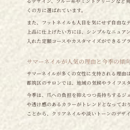
るデザイン、ブルー系やミントグリーンなど
くの方に選ばれています。
また、フットネイルも人目を気にせず自由な
上品に仕上げたい方には、シンプルなニュア
入れた定額コースやカスタマイズができるプ
サマーネイルが人気の理由と今季の傾
サマーネイルが多くの女性に支持される理由
都筑区のサロンでは、地域の気候やライフス
今季は、爪への負担を抑えつつ長持ちするジ
や透け感のあるカラーがトレンドとなってお
ことから、クリアネイルや淡いトーンのデザ