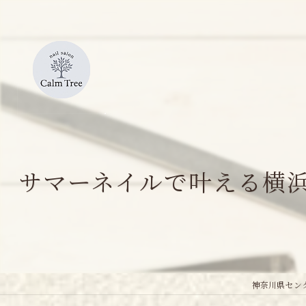
サマーネイルで叶える横
神奈川県センタ