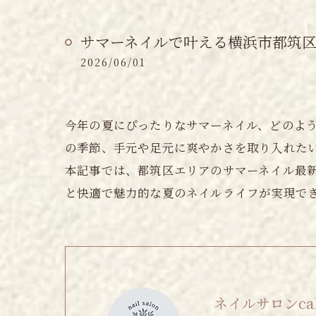
サマーネイルで叶える横浜市都筑
2026/06/01
今年の夏にぴったりなサマーネイル、どのよ
の季節、手元や足元に爽やかさを取り入れた
本記事では、都筑区エリアのサマーネイル最
と快適で魅力的な夏のネイルライフが実現で
ネイルサロンcalm