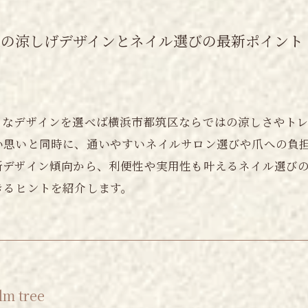
区の涼しげデザインとネイル選びの最新ポイント
うなデザインを選べば横浜市都筑区ならではの涼しさやト
い思いと同時に、通いやすいネイルサロン選びや爪への負
新デザイン傾向から、利便性や実用性も叶えるネイル選び
きるヒントを紹介します。
 tree