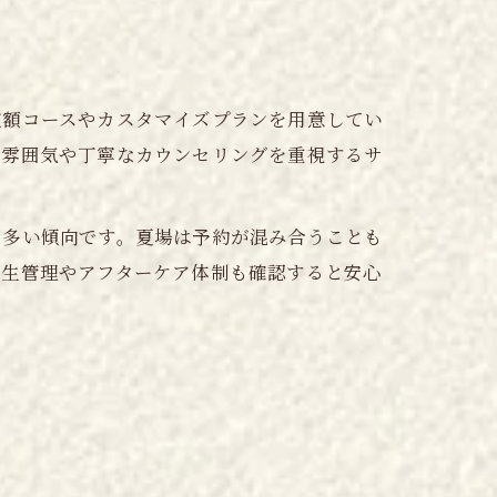
定額コースやカスタマイズプランを用意してい
な雰囲気や丁寧なカウンセリングを重視するサ
も多い傾向です。夏場は予約が混み合うことも
衛生管理やアフターケア体制も確認すると安心