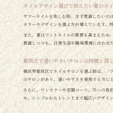
ネイルデザイン選びで抑えたい夏のポ
サマーネイルを楽しむ際、まず意識したいの
カラーやデザインを選ぶ方が増えています。
また、夏はフットネイルの需要も高まるため
意識しつつも、日常生活や職場環境に合わせ
都筑区で通いやすいサロンの特徴と探
横浜市都筑区でネイルサロンを選ぶ際は、「
のサロンがあり、通いやすさを重視する方に
さらに、ワンカラーや定額コース、爪への負
や、シンプルからトレンドまで幅広いデザイ