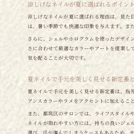
涼しげなネイルが夏に選ばれるポイン
涼しげなネイルが夏に選ばれる理由は、見た
は、暑い季節でも快適な印象を与えます。ま
さらに、シェルやホログラムを使ったデザイ
さに合わせて最適なカラーやアートを提案し
気を配ることが大切です。
夏ネイルで手元を美しく見せる新定番
夏ネイルで手元を美しく見せる新定番は、指
アンスカラーやラメをアクセントに加えるこ
また、都筑区のサロンでは、ライフスタイル
ネイルが取れやすい方には、持ちの良いジェ
選び、爪が傷んでしまうケースもあるため、