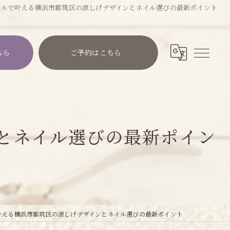
イルで叶える横浜市都筑区の涼しげデザインとネイル選びの最新ポイント
ちら
ご予約はこちら
とネイル選びの最新ポイン
叶える横浜市都筑区の涼しげデザインとネイル選びの最新ポイント