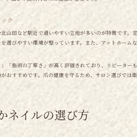
ェック
や北山田など駅近で通いやすい立地が多いのが特徴です。
ンを選びやすい環境が整っています。また、アットホーム
さ」「施術の丁寧さ」が高く評価されており、リピーター
約がおすすめです。爪の健康を守るため、サロン選びでは
かネイルの選び方