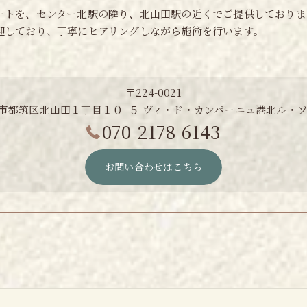
ートを、センター北駅の隣り、北山田駅の近くでご提供しておりま
迎しており、丁寧にヒアリングしながら施術を行います。
〒224-0021
市都筑区北山田１丁目１０−５ ヴィ・ド・カンパーニュ港北ル・ソ
070-2178-6143
お問い合わせはこちら