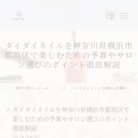
タイダイネイルを神奈川県横浜市
都筑区で楽しむための予算やサロ
ン選びのポイント徹底解説
神奈川県センター北周辺のネイルならネイルサロンcalm tree
コラム
タイダイネイルを神奈川県横浜市都筑区で楽しむための予算やサロン選びのポイント徹底解説
タイダイネイルを神奈川県横浜市都筑区で
楽しむための予算やサロン選びのポイント
徹底解説
2026/06/02