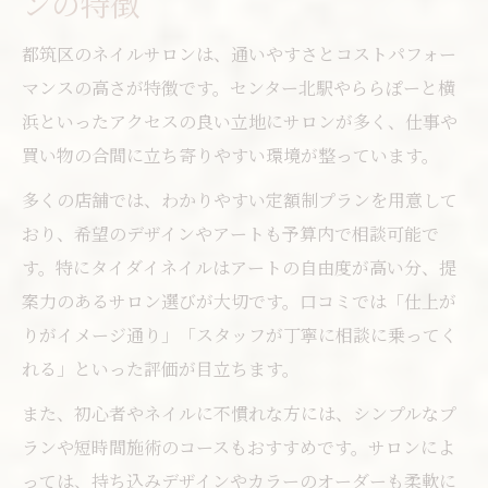
ンの特徴
都筑区のネイルサロンは、通いやすさとコストパフォー
マンスの高さが特徴です。センター北駅やららぽーと横
浜といったアクセスの良い立地にサロンが多く、仕事や
買い物の合間に立ち寄りやすい環境が整っています。
多くの店舗では、わかりやすい定額制プランを用意して
おり、希望のデザインやアートも予算内で相談可能で
す。特にタイダイネイルはアートの自由度が高い分、提
案力のあるサロン選びが大切です。口コミでは「仕上が
りがイメージ通り」「スタッフが丁寧に相談に乗ってく
れる」といった評価が目立ちます。
また、初心者やネイルに不慣れな方には、シンプルなプ
ランや短時間施術のコースもおすすめです。サロンによ
っては、持ち込みデザインやカラーのオーダーも柔軟に