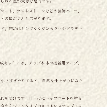
れられる点が大きな魅力です。
プコート、ラメやストーンなどの装飾パーツ、
ートの幅がぐんと広がります。
ます。初めはシンプルなワンカラーやグラデー
成キットには、チップ本体や接着用テープ、
り小さすぎたりすると、自然な仕上がりになら
がれを防げます。仕上げにトップコートを塗る
てきたらジェルタイプのキットにステップアッ