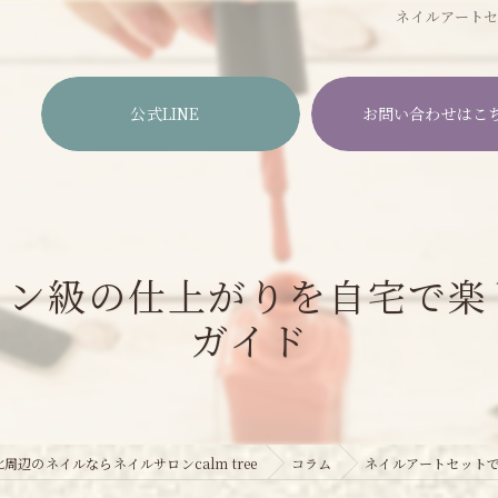
ネイルアート
公式LINE
お問い合わせはこ
ロン級の仕上がりを自宅で楽
ガイド
辺のネイルならネイルサロンcalm tree
コラム
ネイルアートセット