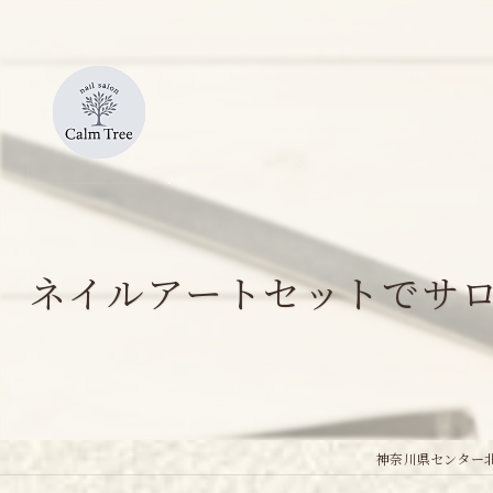
ネイルアートセットでサ
神奈川県センター北周