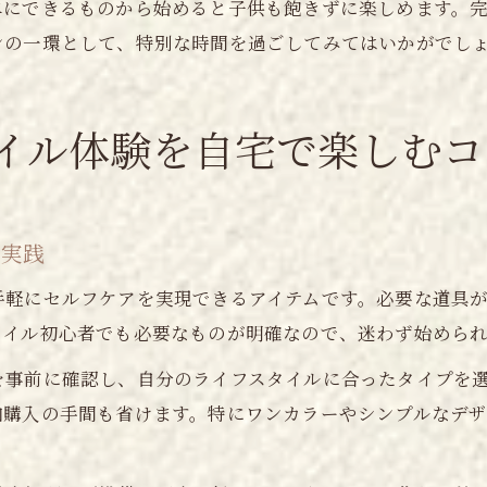
単にできるものから始めると子供も飽きずに楽しめます。
ンの一環として、特別な時間を過ごしてみてはいかがでし
イル体験を自宅で楽しむコ
を実践
手軽にセルフケアを実現できるアイテムです。必要な道具
ネイル初心者でも必要なものが明確なので、迷わず始めら
を事前に確認し、自分のライフスタイルに合ったタイプを
購入の手間も省けます。特にワンカラーやシンプルなデザ