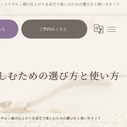
セットでサロン級の仕上がりを自宅で楽しむための選び方と使い方ガイド
ちら
ご予約はこちら
しむための選び方と使い方
でサロン級の仕上がりを自宅で楽しむための選び方と使い方ガイド