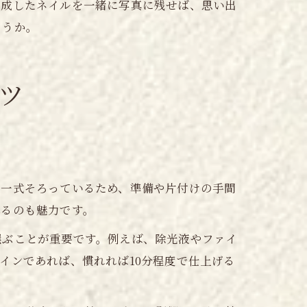
完成したネイルを一緒に写真に残せば、思い出
ょうか。
ツ
が一式そろっているため、準備や片付けの手間
れるのも魅力です。
選ぶことが重要です。例えば、除光液やファイ
インであれば、慣れれば10分程度で仕上げる