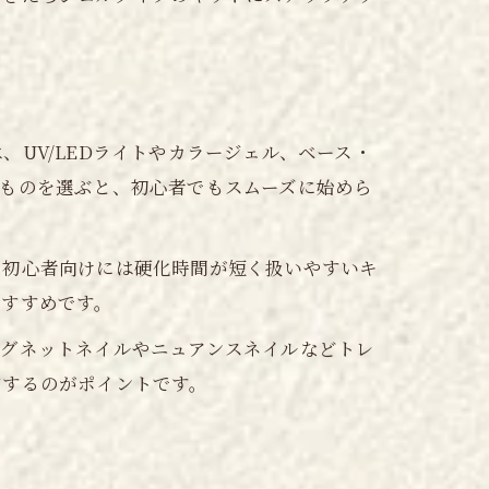
UV/LEDライトやカラージェル、ベース・
ものを選ぶと、初心者でもスムーズに始めら
、初心者向けには硬化時間が短く扱いやすいキ
おすすめです。
マグネットネイルやニュアンスネイルなどトレ
布するのがポイントです。