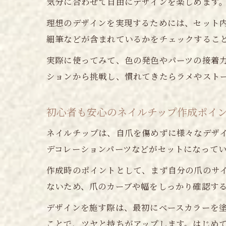
気分に合わせて自由にデザインを楽しめます
理想のデザインを実現するためには、セット
細筆などが含まれているかをチェックするこ
実際に使ってみて、色の発色やパーツの接着
ションから挑戦し、慣れてきたらラメやスト
初心者も安心のネイルチップ作成ポイ
ネイルチップは、自爪を傷めずに様々なデザ
デコレーションパーツなどがセットになって
作成時のポイントとして、まず自分の爪のサ
ないため、爪のカーブや幅をしっかり確認す
デザインを施す際は、最初にベースカラーを
ことで、ツヤと持ちがアップします。はじめ