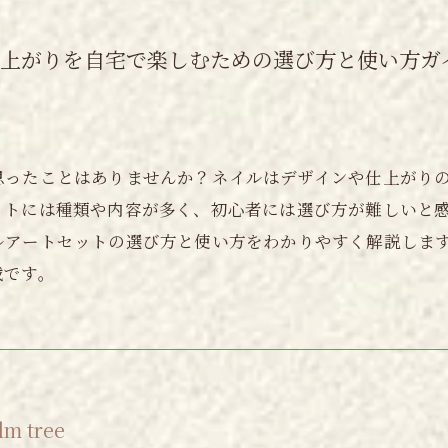
仕上がりを自宅で楽しむための選び方と使い方ガ
思ったことはありませんか？ネイルはデザインや仕上がり
ットには種類や内容が多く、初心者には選び方が難しいと
ルアートセットの選び方と使い方をわかりやすく解説しま
載です。
 tree