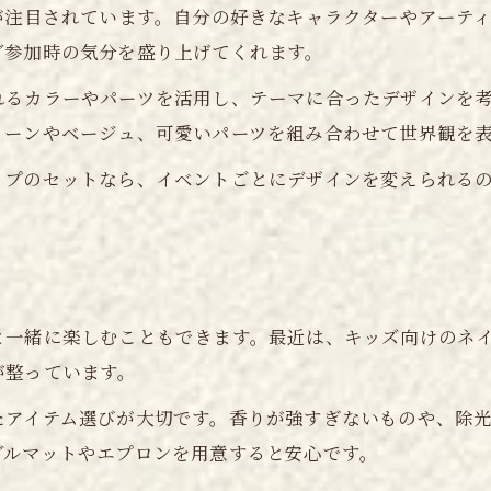
が注目されています。自分の好きなキャラクターやアーテ
ブ参加時の気分を盛り上げてくれます。
れるカラーやパーツを活用し、テーマに合ったデザインを
リーンやベージュ、可愛いパーツを組み合わせて世界観を
プのセットなら、イベントごとにデザインを変えられるの
と一緒に楽しむこともできます。最近は、キッズ向けのネ
が整っています。
たアイテム選びが大切です。香りが強すぎないものや、除
ブルマットやエプロンを用意すると安心です。