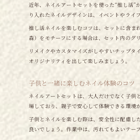
近年、ネイルアートセットを使った“推し活”
り入れたネイルデザインは、イベントやライ
推し活ネイルを楽しむコツは、セットに含ま
森）をモチーフにする場合は、セット内のグ
リメイクやカスタマイズがしやすいチップタイ
オリジナリティを出して楽しみましょう。
子供と一緒に楽しむネイル体験のコツ
ネイルアートセットは、大人だけでなく子供
場しており、親子で安心して体験できる環境
子供とネイルを楽しむ際は、安全性に配慮し
良いでしょう。作業中は、汚れてもよいテー